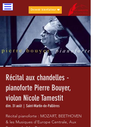
Devenir bienfaiteur ❤️
Récital aux chandelles -
pianoforte Pierre Bouyer,
violon Nicole Tamestit
dim. 31 août
  |  
Saint-Martin-de-Pallières
Récital pianoforte : MOZART, BEETHOVEN
& les Musiques d'Europe Centrale, Aux