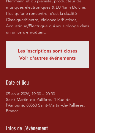
Herrmann et du pianiste, producteur de
musiques électroniques & DJ Yann Dulché.
Plus qu'une rencontre, c'est la dualité
Classique/Electro, Violoncelle/Platines,
Acoustique/Electrique qui vous plonge dans
un univers envoûtant.
Les inscriptions sont closes
Voir d'autres événements
Date et lieu
05 août 2026, 19:00 – 20:30
Saint-Martin-de-Pallières, 1 Rue de
l'Amourié, 83560 Saint-Martin-de-Pallières,
France
Infos de l'événement