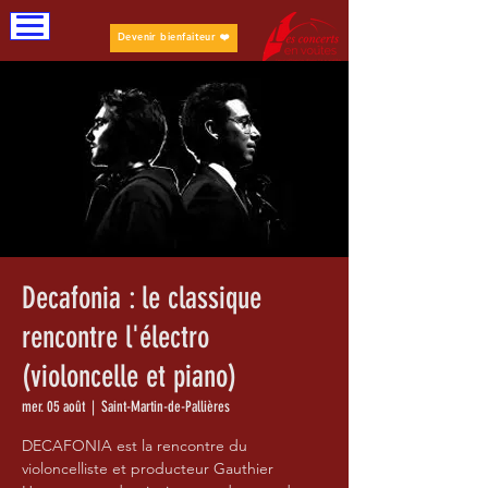
Devenir bienfaiteur ❤️
Decafonia : le classique
rencontre l'électro
(violoncelle et piano)
mer. 05 août
  |  
Saint-Martin-de-Pallières
DECAFONIA est la rencontre du
violoncelliste et producteur Gauthier