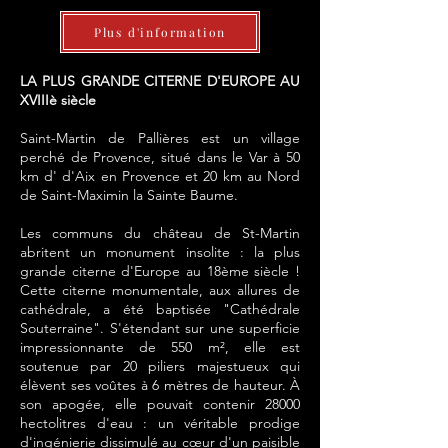
Plus d'information
LA PLUS GRANDE CITERNE D'EUROPE AU
XVIIIè siècle
Saint-Martin de Pallières est un village
perché de Provence, situé dans le Var à 50
km d' d'Aix en Provence et 20 km au Nord
de Saint-Maximin la Sainte Baume.
Les communs du château de St-Martin
abritent un monument insolite : la plus
grande citerne d'Europe au 18ème siècle !
Cette citerne monumentale, aux allures de
cathédrale, a été baptisée "Cathédrale
Souterraine". S'étendant sur une superficie
impressionnante de 550 m², elle est
soutenue par 20 piliers majestueux qui
élèvent ses voûtes à 6 mètres de hauteur. À
son apogée, elle pouvait contenir 28000
hectolitres d'eau : un véritable prodige
d'ingénierie dissimulé au cœur d'un paisible